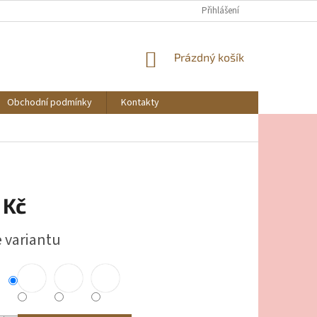
Přihlášení
NÁKUPNÍ
Prázdný košík
KOŠÍK
Obchodní podmínky
Kontakty
 Kč
e variantu