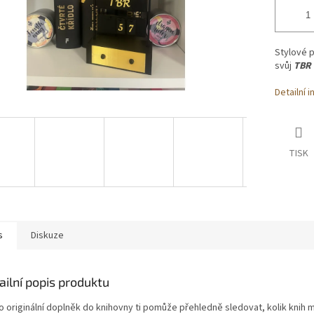
Stylové p
svůj
TBR
Detailní 
TISK
s
Diskuze
ailní popis produktu
o originální doplněk do knihovny ti pomůže přehledně sledovat, kolik knih